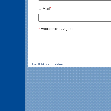
E-Mail
*
*
Erforderliche Angabe
Bei ILIAS anmelden