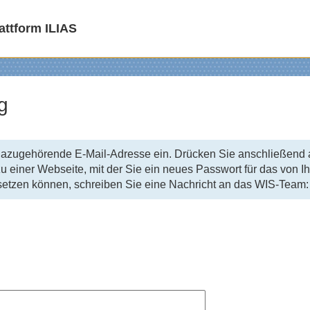
attform ILIAS
g
zugehörende E-Mail-Adresse ein. Drücken Sie anschließend au
zu einer Webseite, mit der Sie ein neues Passwort für das vo
ht setzen können, schreiben Sie eine Nachricht an das WIS-Tea