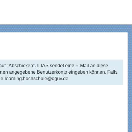
f "Abschicken". ILIAS sendet eine E-Mail an diese
n Ihnen angegebene Benutzerkonto eingeben können. Falls
m: e-learning.hochschule@dguv.de