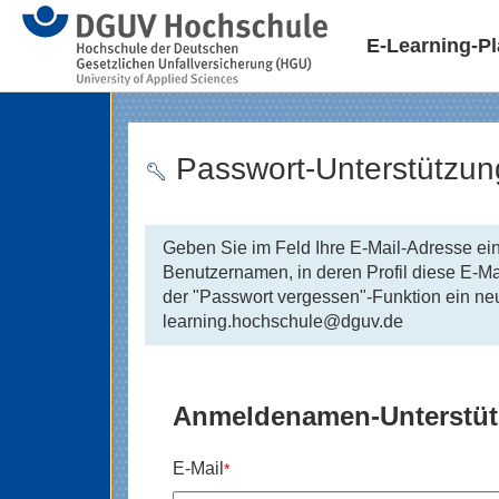
E-Learning-Pl
Passwort-Unterstützun
Geben Sie im Feld Ihre E-Mail-Adresse ein
Benutzernamen, in deren Profil diese E-M
der "Passwort vergessen"-Funktion ein neu
learning.hochschule@dguv.de
Anmeldenamen-Unterstü
E-Mail
*