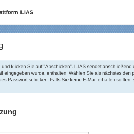
attform ILIAS
g
 und klicken Sie auf "Abschicken". ILIAS sendet anschließend e
ail eingegeben wurde, enthalten. Wählen Sie als nächstes den
es Passwort schicken. Falls Sie keine E-Mail erhalten sollten,
tzung